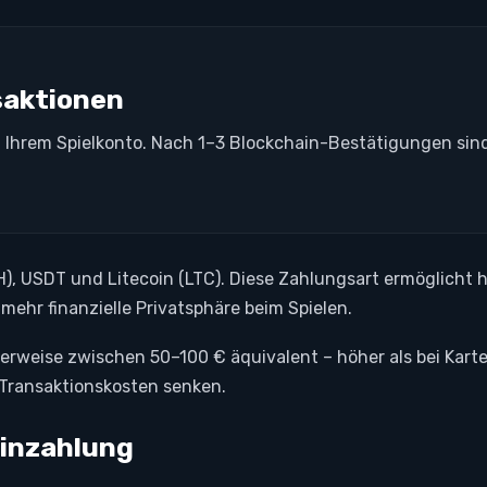
saktionen
Ihrem Spielkonto. Nach 1–3 Blockchain-Bestätigungen sind 
H), USDT und Litecoin (LTC). Diese Zahlungsart ermöglicht
ehr finanzielle Privatsphäre beim Spielen.
herweise zwischen 50–100 € äquivalent – höher als bei Karte
Transaktionskosten senken.
Einzahlung