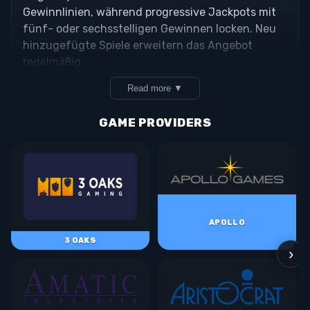
Gewinnlinien, während progressive Jackpots mit
Jetzt Spielen
fünf- oder sechsstelligen Gewinnen locken. Neu
hinzugefügte Spiele erweitern das Angebot
regelmäßig.
Read more ▼
Spielautomaten bilden das Herzstück von Gizbo Casino
GAME PROVIDERS
— über 7.000 Titel decken alle Vorlieben ab.
Big Bass
Bonanza
,
Sweet Bonanza
und
Gates of Olympus
gehören zu den beliebtesten Spielen und bieten RTP-
Werte zwischen 94 % und 98 %. Ob Sie klassische 3-
Walzen-Slots, Video-Slots mit erweiterten
Bonusfunktionen, Megaways-Titel oder progressive
APOLLO
Jackpot-Automaten bevorzugen — die Auswahl ist
3 OAKS
›
groß.
Bonus
-Buy-Funktion ermöglicht es Ihnen, direkt zu
den kostenlosen Spins zu springen, ohne auf die