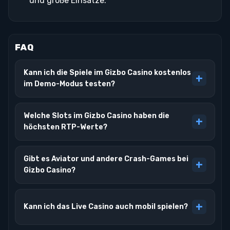
und große Einsätze.
FAQ
Kann ich die Spiele im Gizbo Casino kostenlos
+
im Demo-Modus testen?
Ja, die meisten Spielautomaten und Tischspiele lassen
sich ohne Anmeldung oder Echtgeldeinsatz
Welche Slots im Gizbo Casino haben die
ausprobieren. Der Demo-Modus eignet sich perfekt, um
+
höchsten RTP-Werte?
die Spielmechanik kennenzulernen — besonders bei
komplexeren Titeln mit Megaways oder Bonus-
Die Rückzahlungsquoten variieren je nach Titel
Features. Beachten Sie aber: Live Casino Spiele
zwischen 94 % und 98 %. Um die exakten RTP-Werte
Gibt es Aviator und andere Crash-Games bei
erfordern immer eine aktive Registrierung und einen
für einzelne Spiele zu prüfen, konsultieren Sie direkt
+
Gizbo Casino?
echten Kontostand.
die Spielinformationen oder die AGB auf der Website —
dort finden Sie detaillierte Angaben zu Ihren liebsten
Das Angebot umfasst mehrere Crash-Spiele neben
Automaten.
Aviator, darunter weitere dynamische Titel mit live-
gesteuerten Multiplikatoren. Diese Spiele zeichnen sich
+
Kann ich das Live Casino auch mobil spielen?
durch schnelle Runden und variable
Ja, das Live Casino funktioniert vollständig auf
Auszahlungsquoten aus — perfekt für Spieler, die