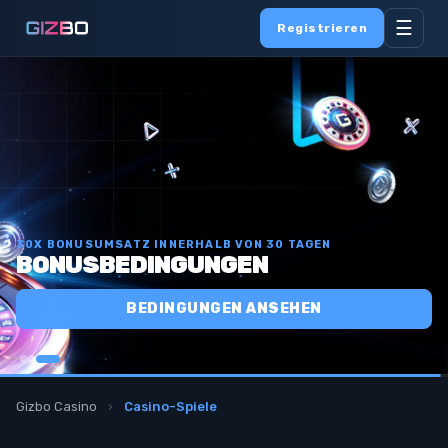
☰
Registrieren
30X BONUSUMSATZ INNERHALB VON 30 TAGEN
150% BONUS BIS ZU €6.000
BONUSBEDINGUNGEN
WILLKOMMENSBONUS
BEDINGUNGEN ANSEHEN
JETZT SPIELEN
BONUS SICHERN
Gizbo Casino
›
Casino-Spiele