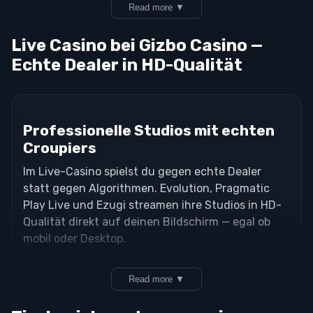
Read more ▼
nicht manipulierbar.
Live Casino bei Gizbo Casino —
Echte Dealer in HD-Qualität
Aviator: Flugzeug-Aktion mit
echtem Nervenkitzel
Aviator zeigt ein Flugzeug, das immer höher fliegt
Professionelle Studios mit echten
— der Multiplikator wächst mit jeder Sekunde. Du
Croupiers
brauchst nur einen Klick zum Auszahlen. Das RTP
Im Live-Casino spielst du gegen echte Dealer
liegt bei etwa 97%, was für Crash-Spiele Standard
statt gegen Algorithmen. Evolution, Pragmatic
ist.
Play Live und Ezugi streamen ihre Studios in HD-
Qualität direkt auf deinen Bildschirm — egal ob
mobil oder Desktop.
Strategien: Konservativ oder riskant?
Konservative Spieler casheln bei 1.5x bis 2.0x
Read more ▼
regelmäßig kleine Gewinne. Risikobereite Zocker
Das Live-Angebot umfasst klassische Tischspiele und
warten auf 10x oder höher — mit der Chance auf