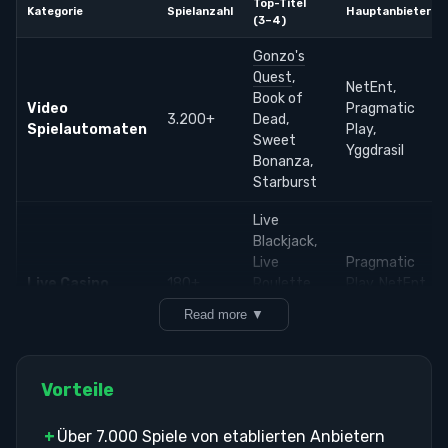
Top-Titel
Kategorie
Spielanzahl
Hauptanbieter
Gesamtwetten-Summe aus. Die Gewinne aus Jackpot-
(3–4)
Spielen sind oft an Umsatzbedingungen für den 150%-
Gonzo's
Bonus gebunden — prüfen Sie die AGB auf der Website
Quest
,
NetEnt,
für aktuelle Details.
Book of
Video
Pragmatic
3.200+
Dead,
Spielautomaten
Play,
Sweet
Yggdrasil
Bonanza,
Starburst
Live
Blackjack,
Live
Pragmatic
Live Casino
180+
Roulette,
Play, NetEnt,
Live
Microgaming
Read more ▼
Baccarat,
Live Poker
Blackjack,
Vorteile
European
Pragmatic
Roulette,
+
Über 7.000 Spiele von etablierten Anbietern
Play,
Tischspiele
420+
American